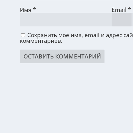
Имя
*
Email
*
Сохранить моё имя, email и адрес са
комментариев.